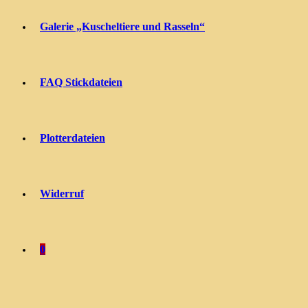
Galerie „Kuscheltiere und Rasseln“
FAQ Stickdateien
Plotterdateien
Widerruf
0