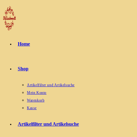
Zum
Inhalt
springen
Home
Shop
Artikelfilter und Artikelsuche
Mein Konto
Warenkorb
Kasse
Artikelfilter und Artikelsuche