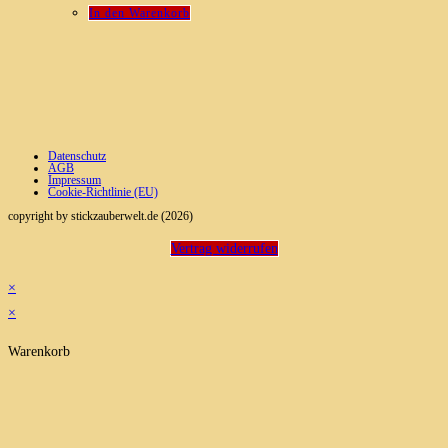
In den Warenkorb
Datenschutz
AGB
Impressum
Cookie-Richtlinie (EU)
copyright by stickzauberwelt.de (2026)
Vertrag widerrufen
×
×
Warenkorb