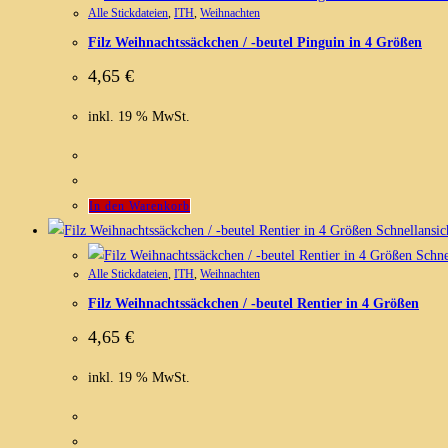
Alle Stickdateien
,
ITH
,
Weihnachten
Filz Weihnachtssäckchen / -beutel Pinguin in 4 Größen
4,65
€
inkl. 19 % MwSt.
In den Warenkorb
Schnellansic
Schne
Alle Stickdateien
,
ITH
,
Weihnachten
Filz Weihnachtssäckchen / -beutel Rentier in 4 Größen
4,65
€
inkl. 19 % MwSt.