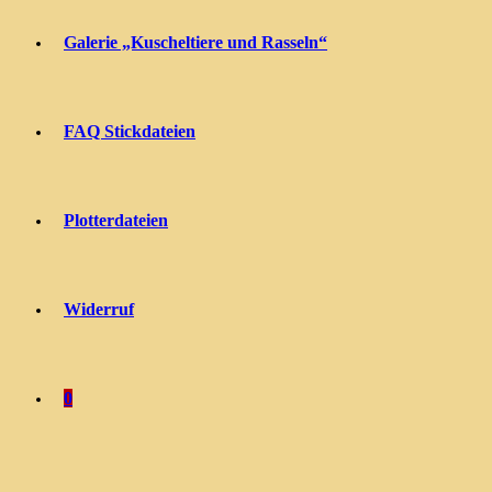
Galerie „Kuscheltiere und Rasseln“
FAQ Stickdateien
Plotterdateien
Widerruf
0