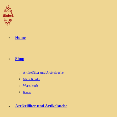
Zum
Inhalt
springen
Home
Shop
Artikelfilter und Artikelsuche
Mein Konto
Warenkorb
Kasse
Artikelfilter und Artikelsuche